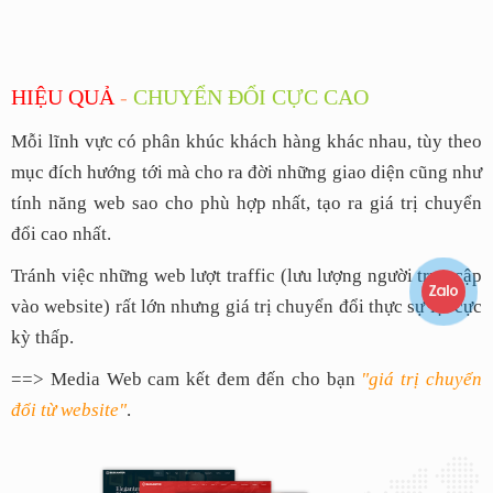
HIỆU QUẢ
-
CHUYỂN ĐỔI CỰC CAO
Mỗi lĩnh vực có phân khúc khách hàng khác nhau, tùy theo
mục đích hướng tới mà cho ra đời những giao diện cũng như
tính năng web sao cho phù hợp nhất, tạo ra giá trị chuyển
đổi cao nhất.
Tránh việc những web lượt traffic (lưu lượng người truy cập
vào website) rất lớn nhưng giá trị chuyển đổi thực sự lại cực
kỳ thấp.
==> Media Web cam kết đem đến cho bạn
"giá trị chuyển
đổi từ website"
.