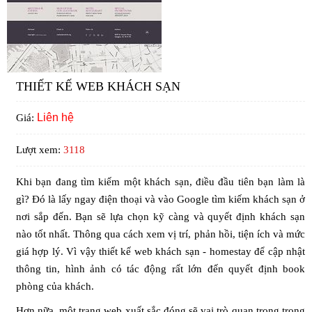
THIẾT KẾ WEB KHÁCH SẠN
Liên hệ
Giá:
Lượt xem:
3118
Khi bạn đang tìm kiếm một khách sạn, điều đầu tiên bạn làm là
gì? Đó là lấy ngay điện thoại và vào Google tìm kiếm khách sạn ở
nơi sắp đến. Bạn sẽ lựa chọn kỹ càng và quyết định khách sạn
nào tốt nhất. Thông qua cách xem vị trí, phản hồi, tiện ích và mức
giá hợp lý. Vì vậy
thiết kế web khách sạn
-
homestay
để cập nhật
thông tin, hình ảnh có tác động rất lớn đến quyết định book
phòng của khách.
Hơn nữa, một trang web xuất sắc đóng sẽ vai trò quan trọng trong