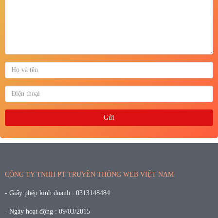
CÔNG TY TNHH PT TRUYỀN THÔNG WEB VIỆT NAM
- Giấy phép kinh doanh : 0313148484
- Ngày hoạt động : 09/03/2015