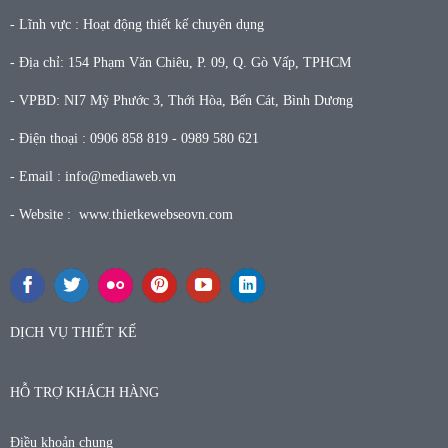
- Lĩnh vực : Hoạt động thiết kế chuyên dụng
- Địa chỉ: 154 Phạm Văn Chiêu, P. 09, Q. Gò Vấp, TPHCM
- VPBD: NI7 Mỹ Phước 3, Thới Hòa, Bến Cát, Bình Dương
- Điện thoại : 0906 858 819 - 0989 580 621
- Email : info@mediaweb.vn
- Website : www.thietkewebseovn.com
DỊCH VỤ THIẾT KẾ
HỖ TRỢ KHÁCH HÀNG
Điều khoản chung